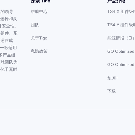
探索 Tigo
产品介绍
领域的领导
帮助中心
TS4-X 组件
多选择和灵
团队
TS4-A 组件
提升安全性。
能提供组件、系
关于Tigo
能源情报（EI
化运营成
m）是一款适用
私隐政策
GO Optimiz
术产品组
全球团队为
GO Optimiz
十亿千瓦时
预测+
下载