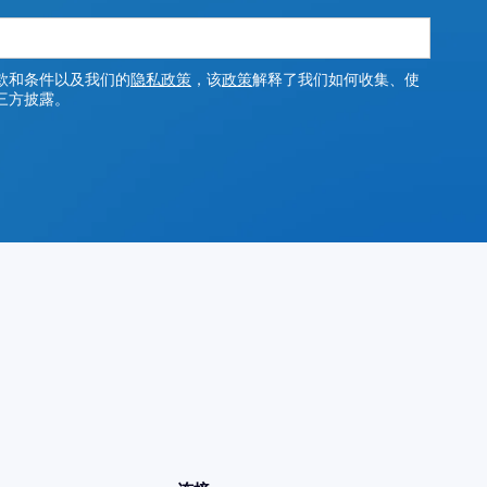
款和条件以及我们的
隐私政策
，该
政策
解释了我们如何收集、使
三方披露。