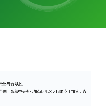
目安全与合规性
覆盖范围，随着中美洲和加勒比地区太阳能应用加速，该