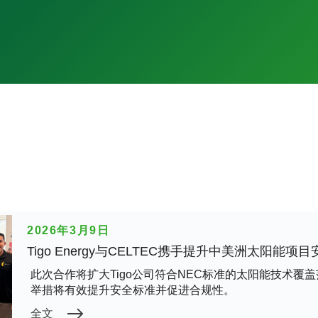
2026年3月9日
Tigo Energy与CELTEC携手提升中美洲太阳能项
此次合作将扩大Tigo公司符合NEC标准的太阳能技术
举措将有效提升安全标准并促进合规性。
全文