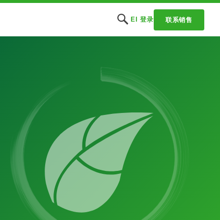
EI 登录
联系销售