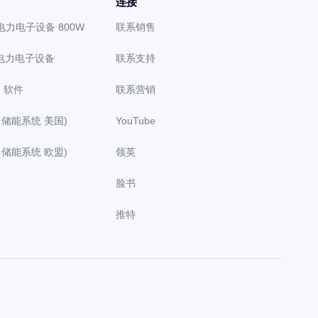
连接
级电力电子设备 800W
联系销售
级电力电子设备
联系支持
）软件
联系营销
ed 储能系统 美国)
YouTube
ed 储能系统 欧盟)
领英
脸书
推特