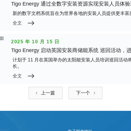
Tigo Energy 通过全数字安装资源实现安装人员体
新的数字文档系统旨在为世界各地的安装人员提供更丰富
全文
2025 年 10 月 15 日
Tigo Energy 启动英国安装商储能系统 巡回活动
计划于 11 月在英国举办的太阳能安装人员培训巡回活动将
长。
全文
上一篇
下一个