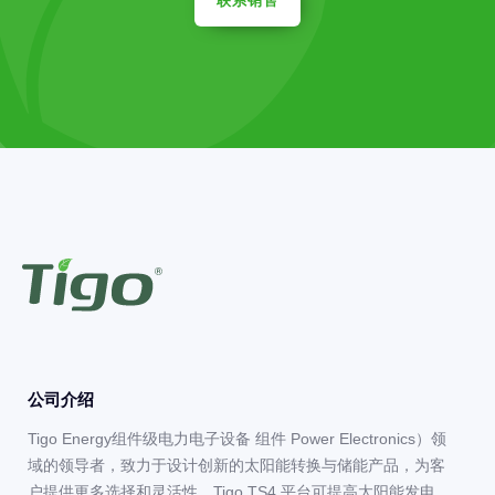
联系销售
公司介绍
Tigo Energy组件级电力电子设备 组件 Power Electronics）领
域的领导者，致力于设计创新的太阳能转换与储能产品，为客
户提供更多选择和灵活性。Tigo TS4 平台可提高太阳能发电