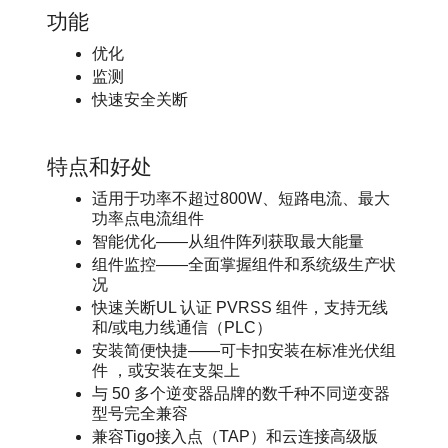
功能
优化
监测
快速安全关断
特点和好处
适用于功率不超过800W、短路电流、最大
功率点电流组件
智能优化——从组件阵列获取最大能量
组件监控——全面掌握组件和系统级生产状
况
快速关断UL 认证 PVRSS 组件，支持无线
和/或电力线通信（PLC）
安装简便快捷——可卡扣安装在标准光伏组
件 ，或安装在支架上
与 50 多个逆变器品牌的数千种不同逆变器
型号完全兼容
兼容Tigo接入点（TAP）和云连接高级版