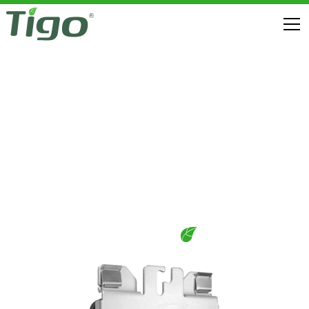
优化
TS4-X 组件级电力电子设备
下载