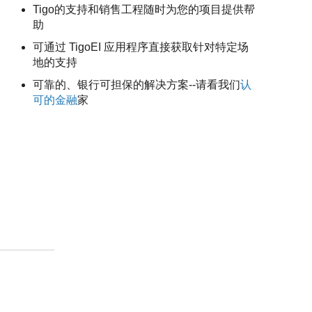
Tigo的支持和销售工程随时为您的项目提供帮
助
可通过 TigoEI 应用程序直接获取针对特定场
地的支持
可靠的、银行可担保的解决方案--请看我们
认
可的金融
家