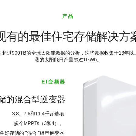
产品
现有的最佳住宅存储解决方
对超过900TB的全球太阳能数据的分析，这些数据收集于13年以
测的太阳能日产量超过1GWh。
EI变频器
储的混合型逆变器
3.8、7.6和11.4千瓦选项
多个MPPTs（3和4）。
备好存储的 "混合 "组串逆变器