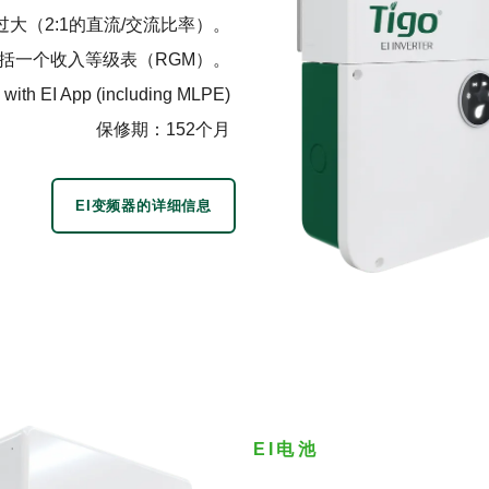
过大（2:1的直流/交流比率）。
括一个收入等级表（RGM）。
with EI App (including MLPE)
保修期：152个月
EI变频器的详细信息
EI电池