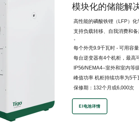
模块化的储能解
高性能的磷酸铁锂（LFP）化
支持负载转移、自我消费和备
。
每个外壳9.9千瓦时 - 可用容量
每台逆变器有4个机柜，最高可
IP56/NEMA4--室外和室内等
峰值功率 机柜持续功率为5千
保修期：132个月或6,000次
EI电池详情