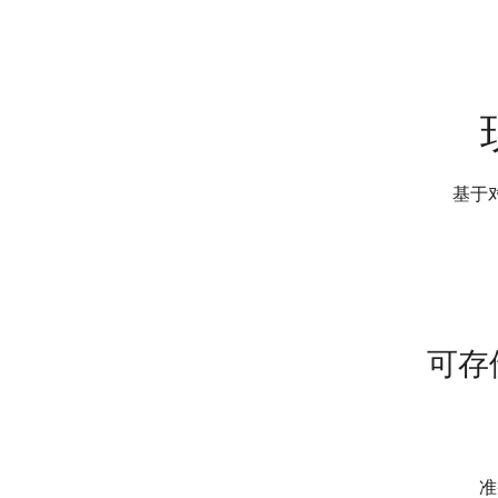
基于
可存
准