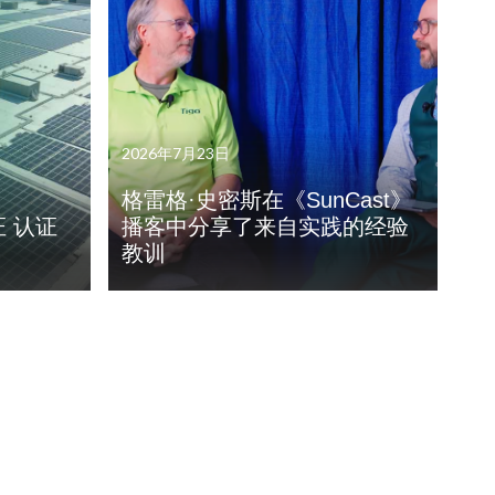
2026年7月23日
格雷格·史密斯在《SunCast》
证 认证
播客中分享了来自实践的经验
教训