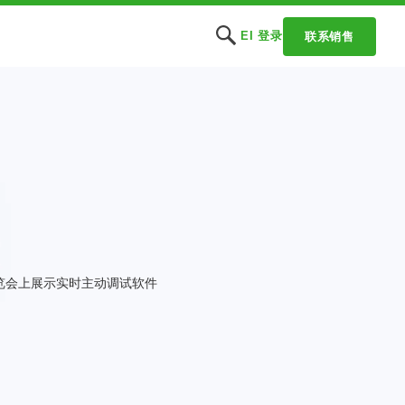
EI 登录
联系销售