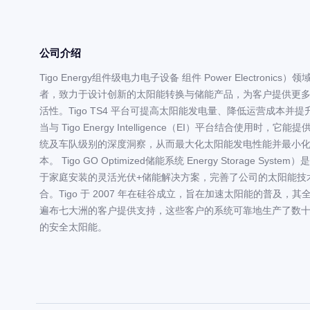
公司介绍
Tigo Energy组件级电力电子设备 组件 Power Electronics）
者，致力于设计创新的太阳能转换与储能产品，为客户提供更
活性。Tigo TS4 平台可提高太阳能发电量、降低运营成本并
当与 Tigo Energy Intelligence（EI）平台结合使用时，它
统及车队级别的深度洞察，从而最大化太阳能发电性能并最小
本。 Tigo GO Optimized储能系统 Energy Storage Syste
于家庭安装的灵活光伏+储能解决方案，完善了公司的太阳能技
合。Tigo 于 2007 年在硅谷成立，旨在加速太阳能的普及，其
遍布七大洲的客户提供支持，这些客户的系统可靠地生产了数
的安全太阳能。