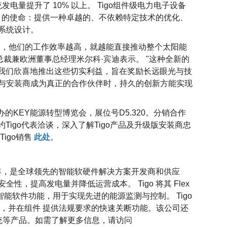
统发电量提升了 10% 以上。 Tigo组件级电力电子设备
o 的使命：提供一种卓越的、不依赖特定技术的优化、
系统设计。
用，他们的工作效率越高，就越能直接推动整个太阳能
级副总裁兼欧洲董事总经理米尔科·宾迪表示。 "这种全新的
。我们欣喜地推出这些切实利益，旨在奖励长远眼光与技
与安装商成为真正的合作伙伴时，持久的创新方能实现
举办的KEY能源转型博览会，展位号D5.320。分销合作
Tigo代表洽谈，深入了解Tigo产品及升级版安装商忠
igo销售
此处
。
立于2007年，是全球领先的智能软硬件解决方案开发商和供应
，提高发电量并降低运营成本。 Tigo 将其 Flex
智能软件功能，用于实现先进的能源监测与控制。 Tigo
，并在组件 提供法规要求的快速关断功能。该公司还
统等产品。如需了解更多信息，请访问