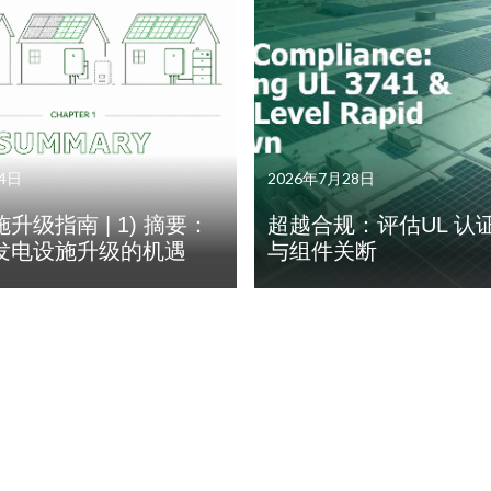
4日
2026年7月28日
升级指南 | 1) 摘要：
超越合规：评估UL 认
发电设施升级的机遇
与组件关断