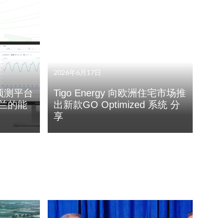
2026年6月17日
t+ 预测平台
Tigo Energy 向欧洲住宅市场推
克兰的能
出新款GO Optimized 系统 分
享