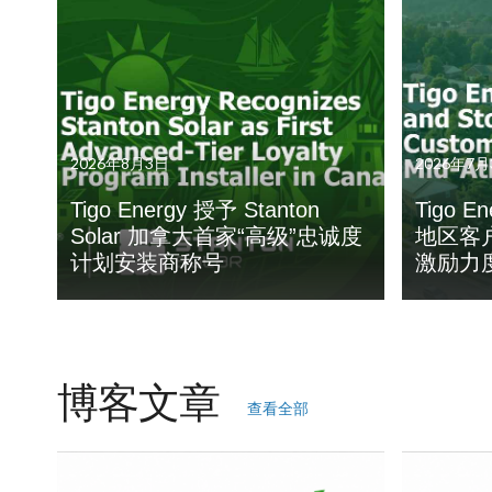
2026年8月3日
2026年7月
Tigo Energy 授予 Stanton
Tigo 
Solar 加拿大首家“高级”忠诚度
地区客
计划安装商称号
激励力
博客文章
查看全部