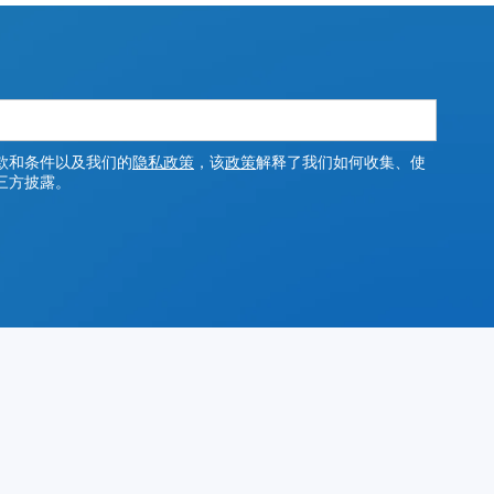
款和条件以及我们的
隐私政策
，该
政策
解释了我们如何收集、使
三方披露。