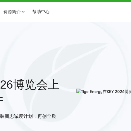
资源简介
帮助中心
 2026博览会上
件
安装商忠诚度计划，再创全质