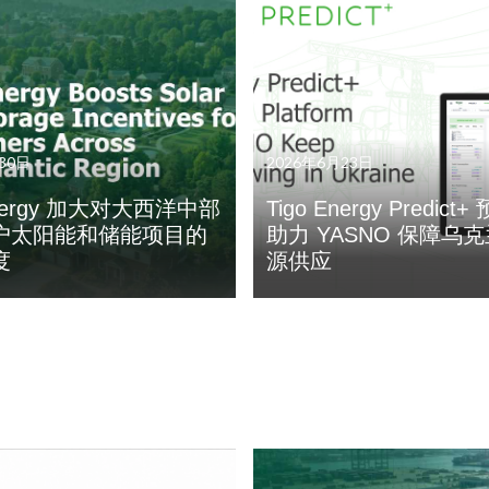
30日
2026年6月23日
Energy 加大对大西洋中部
Tigo Energy Predic
户太阳能和储能项目的
助力 YASNO 保障乌
度
源供应