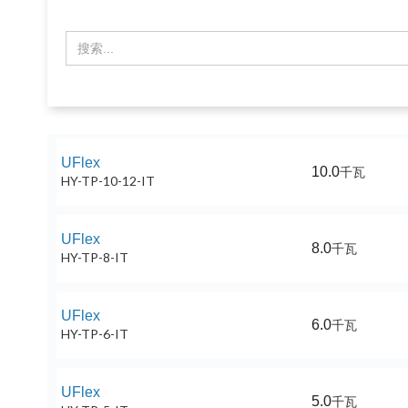
UFlex
10.0
千瓦
HY-TP-10-12-IT
UFlex
8.0
千瓦
HY-TP-8-IT
UFlex
6.0
千瓦
HY-TP-6-IT
UFlex
5.0
千瓦