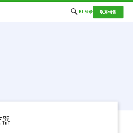
EI 登录
联系销售
变器