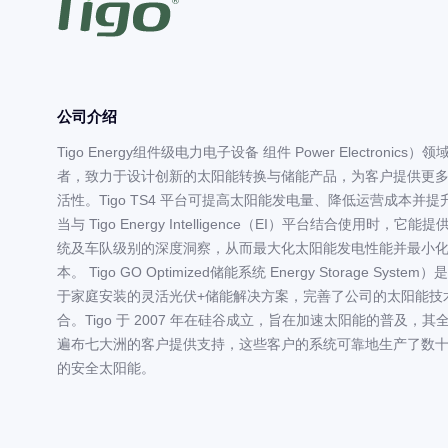
公司介绍
Tigo Energy组件级电力电子设备 组件 Power Electronics）
者，致力于设计创新的太阳能转换与储能产品，为客户提供更
活性。Tigo TS4 平台可提高太阳能发电量、降低运营成本并
当与 Tigo Energy Intelligence（EI）平台结合使用时，它
统及车队级别的深度洞察，从而最大化太阳能发电性能并最小
本。 Tigo GO Optimized储能系统 Energy Storage Syste
于家庭安装的灵活光伏+储能解决方案，完善了公司的太阳能技
合。Tigo 于 2007 年在硅谷成立，旨在加速太阳能的普及，其
遍布七大洲的客户提供支持，这些客户的系统可靠地生产了数
的安全太阳能。