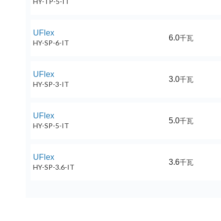
HY-TP-5-IT
UFlex
6.0
千瓦
HY-SP-6-IT
UFlex
3.0
千瓦
HY-SP-3-IT
UFlex
5.0
千瓦
HY-SP-5-IT
UFlex
3.6
千瓦
HY-SP-3.6-IT