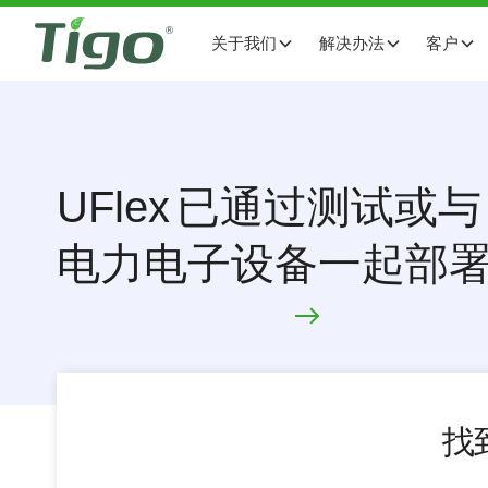
关于我们
解决办法
客户
UFlex
已通过测试或与 
电力电子设备一起部
找