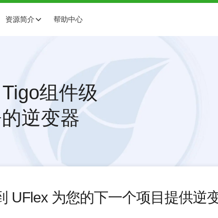
资源简介
帮助中心
Tigo组件级
署的逆变器
到
UFlex
为您的下一个项目提供逆