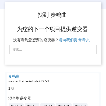
找到
奏鸣曲
为您的下一个项目提供逆变器
没有看到您想要的逆变器？
请向我们提出请求。
奏鸣曲
sonnenBatterie hybrid 9.53
1期
混合型逆变器