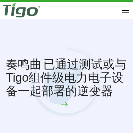
奏鸣曲
已通过测试或与
Tigo组件级电力电子设
备一起部署的逆变器