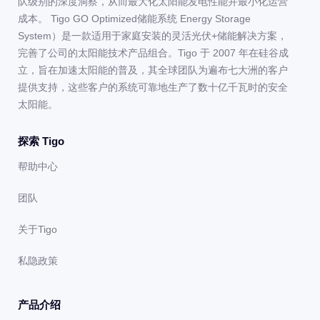
队级别的深度洞察，从而最大化太阳能发电性能并最小化运营
成本。 Tigo GO Optimized储能系统 Energy Storage
System）是一款适用于家庭安装的灵活光伏+储能解决方案，
完善了公司的太阳能技术产品组合。Tigo 于 2007 年在硅谷成
立，旨在加速太阳能的普及，其全球团队为遍布七大洲的客户
提供支持，这些客户的系统可靠地生产了数十亿千瓦时的安全
太阳能。
探索 Tigo
帮助中心
团队
关于Tigo
私隐政策
产品介绍