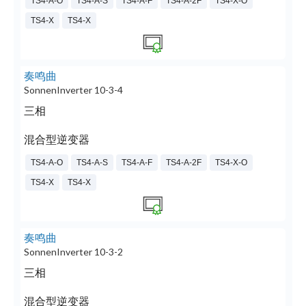
TS4-A-O
TS4-A-S
TS4-A-F
TS4-A-2F
TS4-X-O
TS4-X
TS4-X
奏鸣曲
SonnenInverter 10-3-4
三相
混合型逆变器
TS4-A-O
TS4-A-S
TS4-A-F
TS4-A-2F
TS4-X-O
TS4-X
TS4-X
奏鸣曲
SonnenInverter 10-3-2
三相
混合型逆变器