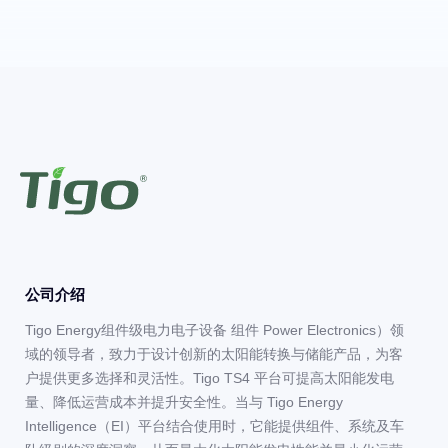
公司介绍
Tigo Energy组件级电力电子设备 组件 Power Electronics）领
域的领导者，致力于设计创新的太阳能转换与储能产品，为客
户提供更多选择和灵活性。Tigo TS4 平台可提高太阳能发电
量、降低运营成本并提升安全性。当与 Tigo Energy
Intelligence（EI）平台结合使用时，它能提供组件、系统及车