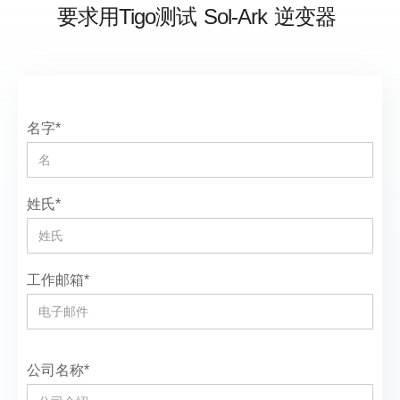
要求用Tigo测试
Sol-Ark
逆变器
名字*
姓氏*
工作邮箱*
公司名称*