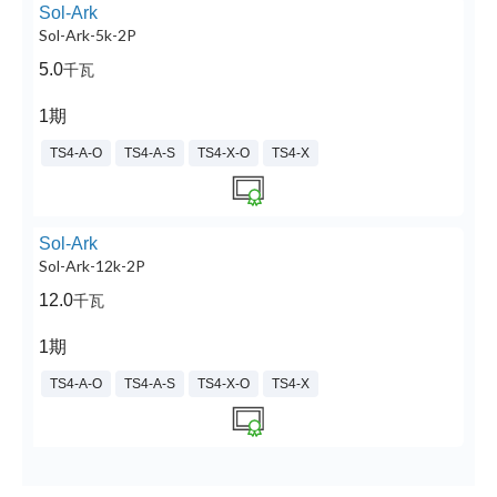
Sol-Ark
Sol-Ark-5k-2P
5.0
千瓦
1期
TS4-A-O
TS4-A-S
TS4-X-O
TS4-X
Sol-Ark
Sol-Ark-12k-2P
12.0
千瓦
1期
TS4-A-O
TS4-A-S
TS4-X-O
TS4-X