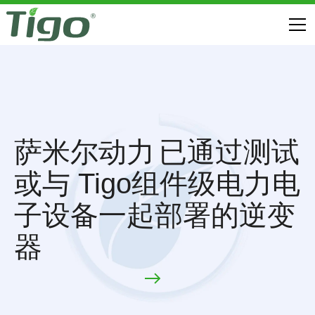
萨米尔动力
已通过测试
或与 Tigo组件级电力电
子设备一起部署的逆变
器