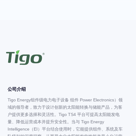
公司介绍
Tigo Energy组件级电力电子设备 组件 Power Electronics）领
域的领导者，致力于设计创新的太阳能转换与储能产品，为客
户提供更多选择和灵活性。Tigo TS4 平台可提高太阳能发电
量、降低运营成本并提升安全性。当与 Tigo Energy
Intelligence（EI）平台结合使用时，它能提供组件、系统及车