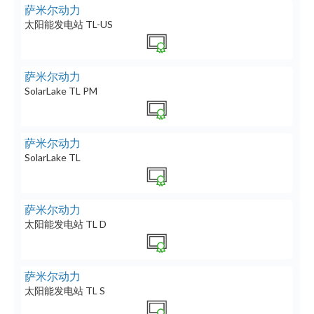
萨米尔动力
太阳能发电站 TL-US
萨米尔动力
SolarLake TL PM
萨米尔动力
SolarLake TL
萨米尔动力
太阳能发电站 TL D
萨米尔动力
太阳能发电站 TL S