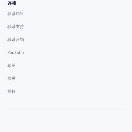
连接
联系销售
联系支持
联系营销
YouTube
领英
脸书
推特