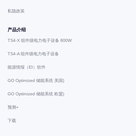
私隐政策
产品介绍
TS4-X 组件级电力电子设备 800W
TS4-A 组件级电力电子设备
能源情报（EI）软件
GO Optimized 储能系统 美国)
GO Optimized 储能系统 欧盟)
预测+
下载