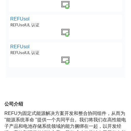
REFUsol
REFUsolUL 认证
REFUsol
REFUsolUL 认证
公司介绍
REFU为固定式能源解决方案开发和整合协同组件，从而为
"能源系统革命 "提供一个共同平台。我们将我们在高性能电
子产品和电池存储系统领域的能力捆绑在一起，以开发经