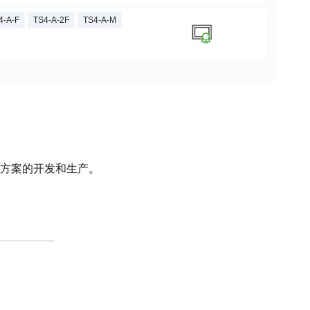
4-A-F
TS4-A-2F
TS4-A-M
解决方案的开发和生产。