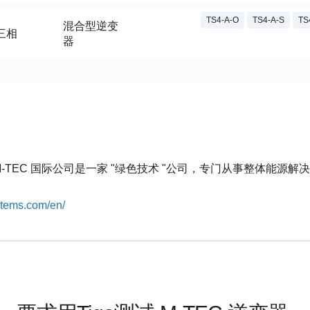
TS4-A-O
TS4-A-S
TS
混合型逆变
三相
器
-TEC 国际公司是一家 "绿色技术 "公司，专门从事整体能源
stems.com/en/