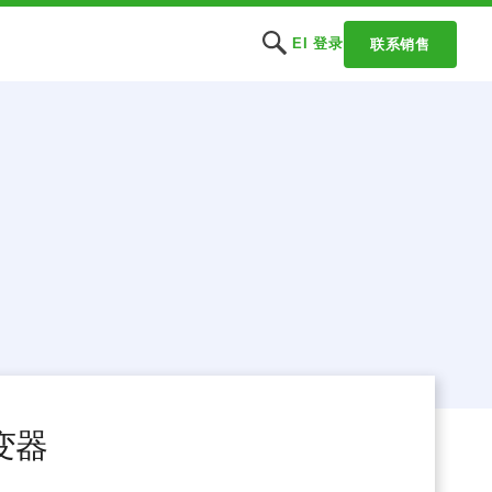
EI 登录
联系销售
变器