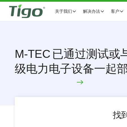
关于我们
解决办法
客户
M-TEC
已通过测试或与 
级电力电子设备一起
找