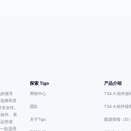
探索 Tigo
产品介绍
领域的领导
帮助中心
TS4-X 组件
多选择和灵
团队
TS4-A 组件
提升安全性。
能提供组件、系
关于Tigo
能源情报（EI
化运营成
m）是一款适用