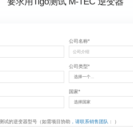
要求用Tigo测试
M-TEC
逆变器
公司名称*
公司类型*
国家*
进行测试的逆变器型号（如需项目协助
，请联系销售团队
：
）