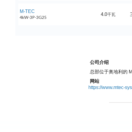
M-TEC
4.0
千瓦
4kW-3P-3G25
公司介绍
总部位于奥地利的 M
网站
https://www.mtec-sy