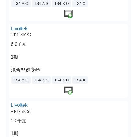
TS4-A-O
TS4-A-S
TS4-X-O
TS4-X
Livoltek
HP1-6K S2
6.0
千瓦
1期
混合型逆变器
TS4-A-O
TS4-A-S
TS4-X-O
TS4-X
Livoltek
HP1-5K S2
5.0
千瓦
1期