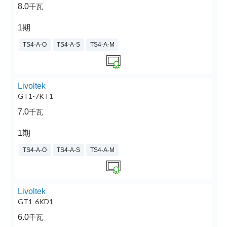
8.0
千瓦
1期
TS4-A-O
TS4-A-S
TS4-A-M
Livoltek
GT1-7KT1
7.0
千瓦
1期
TS4-A-O
TS4-A-S
TS4-A-M
Livoltek
GT1-6KD1
6.0
千瓦