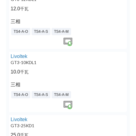
12.0
千瓦
三相
TS4-A-O
TS4-A-S
TS4-A-M
Livoltek
GT3-10KDL1
10.0
千瓦
三相
TS4-A-O
TS4-A-S
TS4-A-M
Livoltek
GT3-25KD1
25.0
千瓦