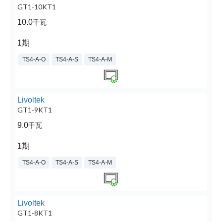
GT1-10KT1
10.0
千瓦
1期
TS4-A-O
TS4-A-S
TS4-A-M
Livoltek
GT1-9KT1
9.0
千瓦
1期
TS4-A-O
TS4-A-S
TS4-A-M
Livoltek
GT1-8KT1