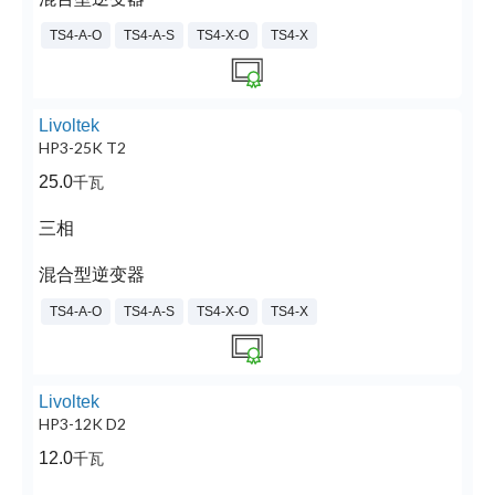
TS4-A-O
TS4-A-S
TS4-X-O
TS4-X
Livoltek
HP3-25K T2
25.0
千瓦
三相
混合型逆变器
TS4-A-O
TS4-A-S
TS4-X-O
TS4-X
Livoltek
HP3-12K D2
12.0
千瓦