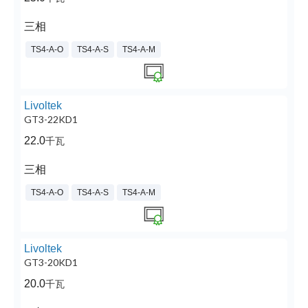
三相
TS4-A-O
TS4-A-S
TS4-A-M
Livoltek
GT3-22KD1
22.0
千瓦
三相
TS4-A-O
TS4-A-S
TS4-A-M
Livoltek
GT3-20KD1
20.0
千瓦