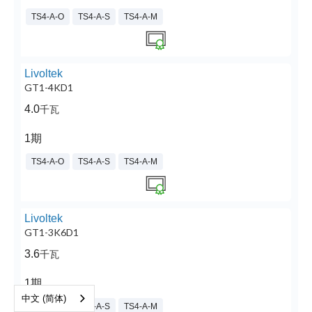
TS4-A-O
TS4-A-S
TS4-A-M
Livoltek
GT1-4KD1
4.0
千瓦
1期
TS4-A-O
TS4-A-S
TS4-A-M
Livoltek
GT1-3K6D1
3.6
千瓦
1期
中文 (简体)
TS4-A-O
TS4-A-S
TS4-A-M