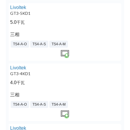
Livoltek
GT3-5KD1
5.0
千瓦
三相
TS4-A-O
TS4-A-S
TS4-A-M
Livoltek
GT3-4KD1
4.0
千瓦
三相
TS4-A-O
TS4-A-S
TS4-A-M
Livoltek