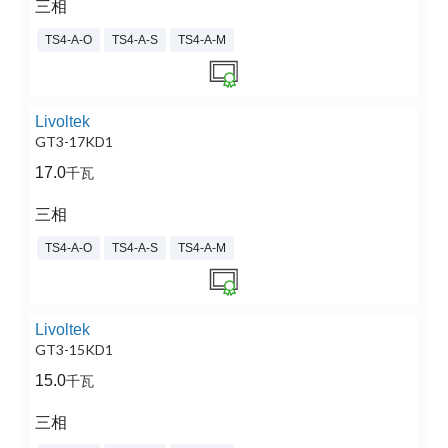
三相
TS4-A-O
TS4-A-S
TS4-A-M
Livoltek
GT3-17KD1
17.0
千瓦
三相
TS4-A-O
TS4-A-S
TS4-A-M
Livoltek
GT3-15KD1
15.0
千瓦
三相