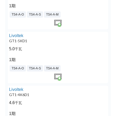
1期
TS4-A-O
TS4-A-S
TS4-A-M
Livoltek
GT1-5KD1
5.0
千瓦
1期
TS4-A-O
TS4-A-S
TS4-A-M
Livoltek
GT1-4K6D1
4.6
千瓦
1期