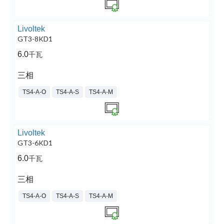
Livoltek
GT3-8KD1
6.0
千瓦
三相
TS4-A-O
TS4-A-S
TS4-A-M
Livoltek
GT3-6KD1
6.0
千瓦
三相
TS4-A-O
TS4-A-S
TS4-A-M