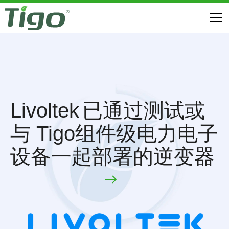
Livoltek
已通过测试或
与 Tigo组件级电力电子
设备一起部署的逆变器