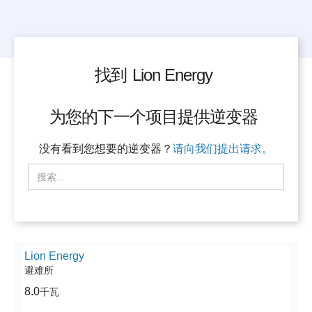
找到
Lion Energy
为您的下一个项目提供逆变器
没有看到您想要的逆变器？
请向我们提出请求。
Lion Energy
避难所
8.0
千瓦