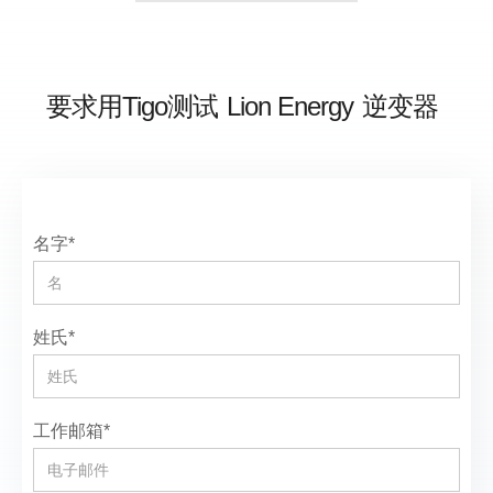
要求用Tigo测试
Lion Energy
逆变器
名字*
姓氏*
工作邮箱*