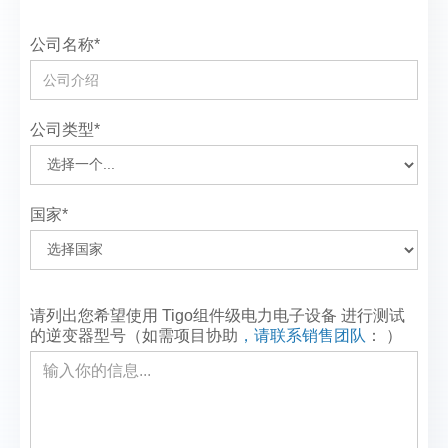
公司名称*
公司类型*
国家*
请列出您希望使用 Tigo组件级电力电子设备 进行测试
的逆变器型号（如需项目协助
，请联系销售团队
：
）