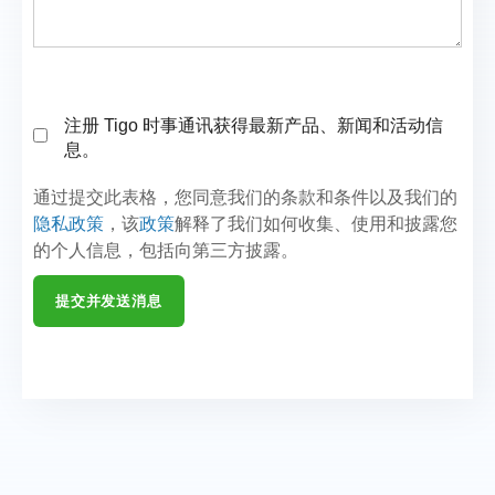
注册 Tigo 时事通讯获得最新产品、新闻和活动信
息。
通过提交此表格，您同意我们的条款和条件以及我们的
隐私政策
，该
政策
解释了我们如何收集、使用和披露您
的个人信息，包括向第三方披露。