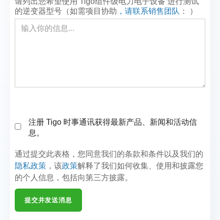
请列出您希望使用 Tigo组件级电力电子设备 进行测试
的逆变器型号（如需项目协助
，请联系销售团队
：
）
注册 Tigo 时事通讯获得最新产品、新闻和活动信
息。
通过提交此表格，您同意我们的条款和条件以及我们的
隐私政策
，该
政策
解释了我们如何收集、使用和披露您
的个人信息，包括向第三方披露。