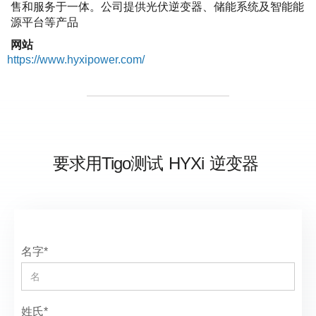
售和服务于一体。公司提供光伏逆变器、储能系统及智能能
源平台等产品
网站
https://www.hyxipower.com/
要求用Tigo测试
HYXi
逆变器
名字*
姓氏*