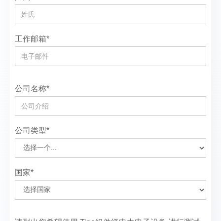
工作邮箱*
公司名称*
公司类型*
国家*