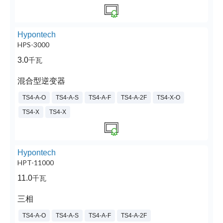
Hypontech
HPS-3000
3.0
千瓦
混合型逆变器
TS4-A-O
TS4-A-S
TS4-A-F
TS4-A-2F
TS4-X-O
TS4-X
TS4-X
Hypontech
HPT-11000
11.0
千瓦
三相
TS4-A-O
TS4-A-S
TS4-A-F
TS4-A-2F