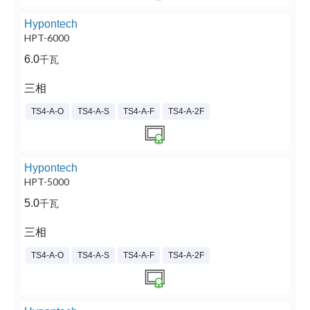
Hypontech
HPT-6000
6.0
千瓦
三相
TS4-A-O
TS4-A-S
TS4-A-F
TS4-A-2F
Hypontech
HPT-5000
5.0
千瓦
三相
TS4-A-O
TS4-A-S
TS4-A-F
TS4-A-2F