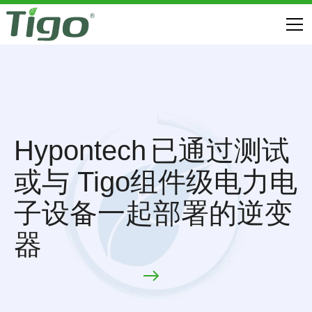
Hypontech
已通过测试
或与 Tigo组件级电力电
子设备一起部署的逆变
器