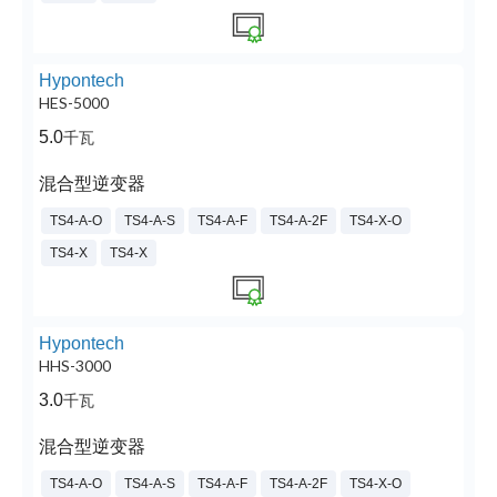
Hypontech
HES-5000
5.0
千瓦
混合型逆变器
TS4-A-O
TS4-A-S
TS4-A-F
TS4-A-2F
TS4-X-O
TS4-X
TS4-X
Hypontech
HHS-3000
3.0
千瓦
混合型逆变器
TS4-A-O
TS4-A-S
TS4-A-F
TS4-A-2F
TS4-X-O