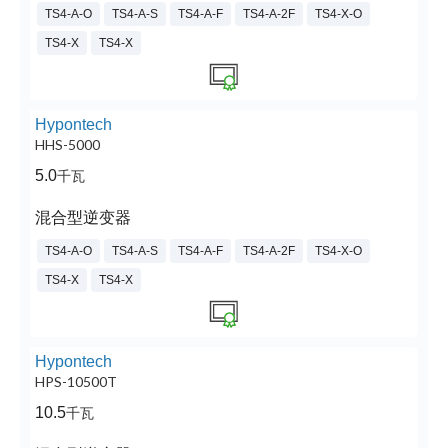
TS4-A-O
TS4-A-S
TS4-A-F
TS4-A-2F
TS4-X-O
TS4-X
TS4-X
Hypontech
HHS-5000
5.0
千瓦
混合型逆变器
TS4-A-O
TS4-A-S
TS4-A-F
TS4-A-2F
TS4-X-O
TS4-X
TS4-X
Hypontech
HPS-10500T
10.5
千瓦