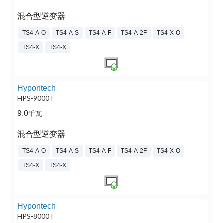
混合型逆变器
TS4-A-O
TS4-A-S
TS4-A-F
TS4-A-2F
TS4-X-O
TS4-X
TS4-X
Hypontech
HPS-9000T
9.0
千瓦
混合型逆变器
TS4-A-O
TS4-A-S
TS4-A-F
TS4-A-2F
TS4-X-O
TS4-X
TS4-X
Hypontech
HPS-8000T