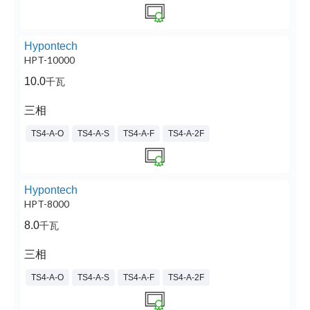
Hypontech
HPT-10000
10.0
千瓦
三相
TS4-A-O
TS4-A-S
TS4-A-F
TS4-A-2F
Hypontech
HPT-8000
8.0
千瓦
三相
TS4-A-O
TS4-A-S
TS4-A-F
TS4-A-2F