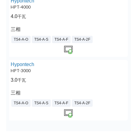
Hypontech
HPT-4000
4.0
千瓦
三相
TS4-A-O
TS4-A-S
TS4-A-F
TS4-A-2F
Hypontech
HPT-3000
3.0
千瓦
三相
TS4-A-O
TS4-A-S
TS4-A-F
TS4-A-2F