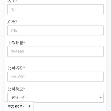
名字*
姓氏*
工作邮箱*
公司名称*
公司类型*
中文 (简体)
国家*