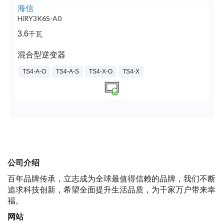
海信
HiRY3K6S-A0
3.6
千瓦
混合型逆变器
TS4-A-O
TS4-A-S
TS4-X-O
TS4-X
公司介绍
百年品牌传承，立志成为全球最值得信赖的品牌，我们不断
追求科技创新，希望全面提升生活品质，为千家万户带来幸
福。
网站