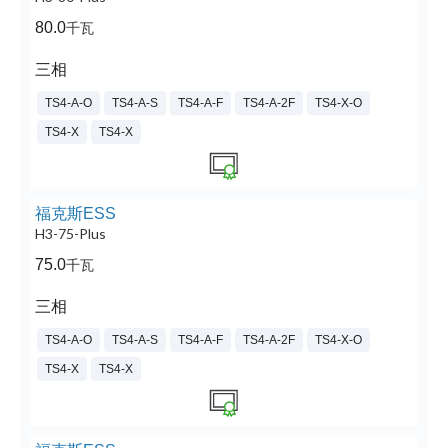
80.0
千瓦
三相
TS4-A-O
TS4-A-S
TS4-A-F
TS4-A-2F
TS4-X-O
TS4-X
TS4-X
福克斯ESS
H3-75-Plus
75.0
千瓦
三相
TS4-A-O
TS4-A-S
TS4-A-F
TS4-A-2F
TS4-X-O
TS4-X
TS4-X