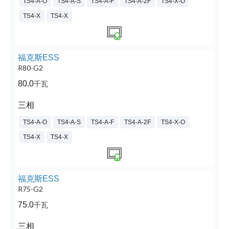
TS4-A-O
TS4-A-S
TS4-A-F
TS4-A-2F
TS4-X-O
TS4-X
TS4-X
福克斯ESS
R80-G2
80.0
千瓦
三相
TS4-A-O
TS4-A-S
TS4-A-F
TS4-A-2F
TS4-X-O
TS4-X
TS4-X
福克斯ESS
R75-G2
75.0
千瓦
三相