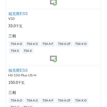
福克斯ESS
V33
33.0
千瓦
三相
TS4-A-O
TS4-A-S
TS4-A-F
TS4-A-2F
TS4-X-O
TS4-X
TS4-X
福克斯ESS
H3-150-Plus-US-H
150.0
千瓦
三相
TS4-A-O
TS4-A-S
TS4-A-F
TS4-A-2F
TS4-X-O