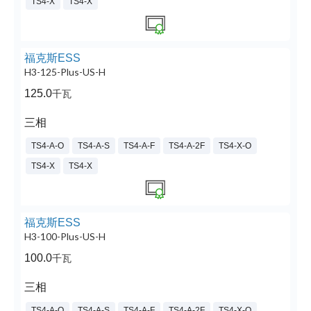
TS4-X
TS4-X
福克斯ESS
H3-125-Plus-US-H
125.0
千瓦
三相
TS4-A-O
TS4-A-S
TS4-A-F
TS4-A-2F
TS4-X-O
TS4-X
TS4-X
福克斯ESS
H3-100-Plus-US-H
100.0
千瓦
三相
TS4-A-O
TS4-A-S
TS4-A-F
TS4-A-2F
TS4-X-O