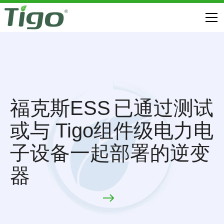
福克斯ESS
已通过测试
或与 Tigo组件级电力电
子设备一起部署的逆变
器