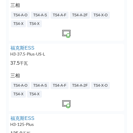
三相
TS4-A-O
TS4-A-S
TS4-A-F
TS4-A-2F
TS4-X-O
TS4-X
TS4-X
福克斯ESS
H3-37.5-Plus-US-L
37.5
千瓦
三相
TS4-A-O
TS4-A-S
TS4-A-F
TS4-A-2F
TS4-X-O
TS4-X
TS4-X
福克斯ESS
H3-125-Plus