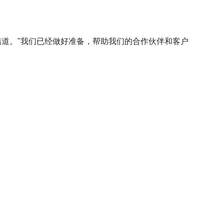
n 总结道。"我们已经做好准备，帮助我们的合作伙伴和客户