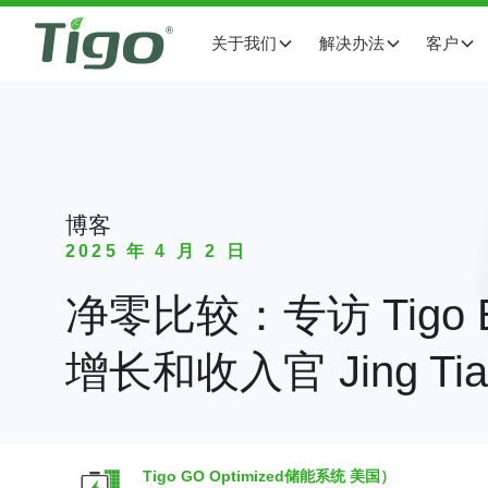
关于我们
解决办法
客户
博客
2025 年 4 月 2 日
净零比较：专访 Tigo E
增长和收入官 Jing Tia
Tigo GO Optimized储能系统 美国）