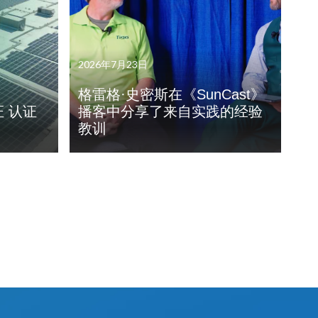
2026年7月23日
格雷格·史密斯在《SunCast》
证 认证
播客中分享了来自实践的经验
教训