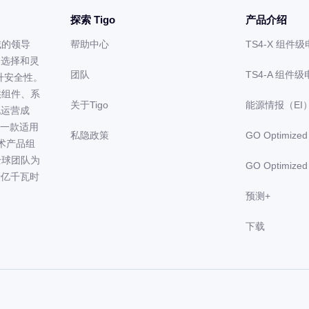
探索 Tigo
产品介绍
领域的领导
帮助中心
TS4-X 组件
多选择和灵
团队
TS4-A 组件
提升安全性。
能提供组件、系
关于Tigo
能源情报（EI
化运营成
m）是一款适用
私隐政策
GO Optimiz
术产品组
全球团队为
GO Optimiz
十亿千瓦时
预测+
下载