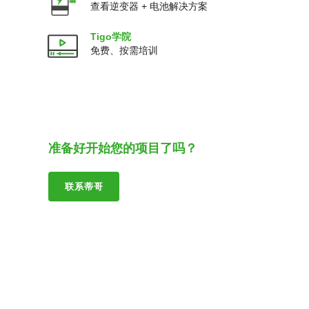
查看逆变器 + 电池解决方案
Tigo学院
免费、按需培训
准备好开始您的项目了吗？
联系蒂哥