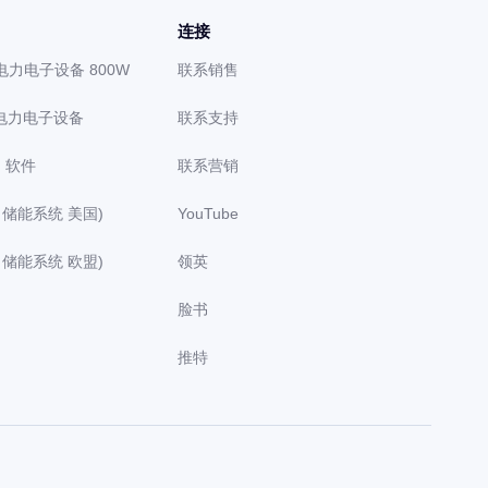
连接
级电力电子设备 800W
联系销售
级电力电子设备
联系支持
）软件
联系营销
ed 储能系统 美国)
YouTube
ed 储能系统 欧盟)
领英
脸书
推特