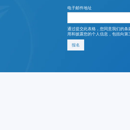
电子邮件地址
通过提交此表格，您同意我们的条
用和披露您的个人信息，包括向第