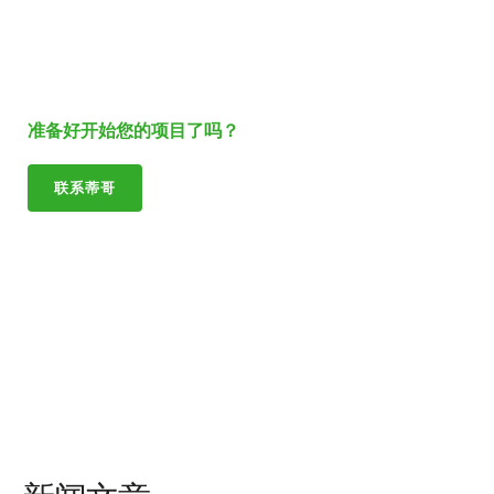
准备好开始您的项目了吗？
联系蒂哥