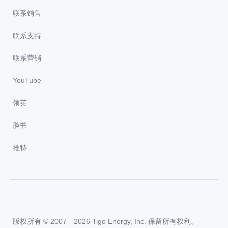
联系销售
联系支持
联系营销
YouTube
领英
脸书
推特
版权所有 © 2007—2026 Tigo Energy, Inc. 保留所有权利。