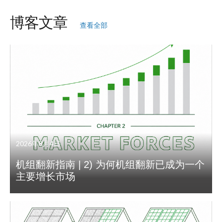
博客文章
查看全部
2026年8月4日
机组翻新指南 | 2) 为何机组翻新已成为一个
主要增长市场