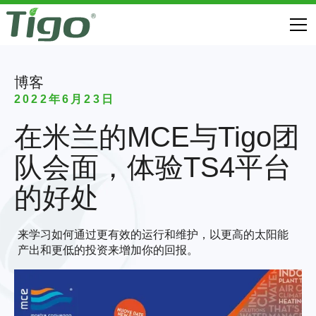
博客
2022年6月23日
在米兰的MCE与Tigo团
队会面，体验TS4平台
的好处
来学习如何通过更有效的运行和维护，以更高的太阳能
产出和更低的投资来增加你的回报。