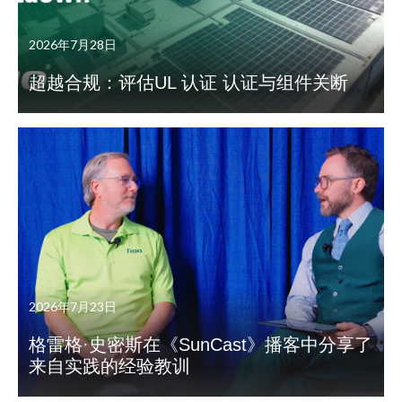
2026年7月28日
超越合规：评估UL 认证 认证与组件关断
2026年7月23日
格雷格·史密斯在《SunCast》播客中分享了
来自实践的经验教训