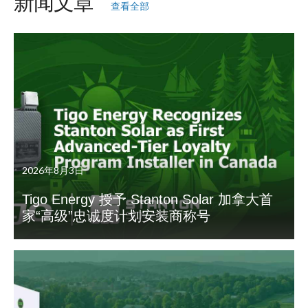
新闻文章
查看全部
2026年8月3日
Tigo Energy 授予 Stanton Solar 加拿大首
家“高级”忠诚度计划安装商称号