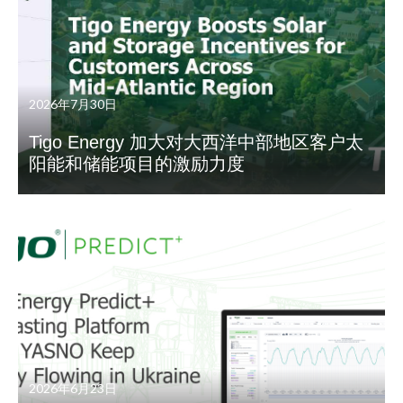
2026年7月30日
Tigo Energy 加大对大西洋中部地区客户太
阳能和储能项目的激励力度
2026年6月23日