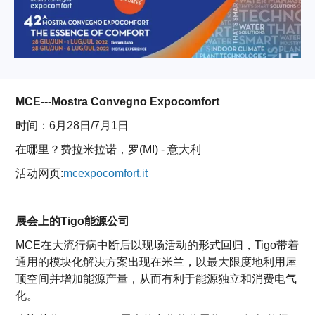
MCE---Mostra Convegno Expocomfort
时间：6月28日/7月1日
在哪里？费拉米拉诺，罗(MI) - 意大利
活动网页:
mcexpocomfort.it
展会上的Tigo能源公司
MCE在大流行病中断后以现场活动的形式回归，Tigo带着
通用的模块化解决方案出现在米兰，以最大限度地利用屋
顶空间并增加能源产量，从而有利于能源独立和消费电气
化。