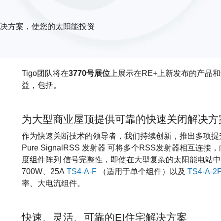
解决方案，使您的太阳能投资
Tigo团队将在
3770号展位
上展示在RE+上新发布的产品
益，包括。
为大型商业屋顶提供可靠的快速关闭解决方
作为快速关断技术的领导者，我们持续创新，推出多项提升
Pure SignalRSS 发射器 可将多个RSS发射器相
度组件阵列 信号完整性，即使在大型复杂的太阳能电站中
700W、25A
TS4-A-F
（适用于单个组件）以及
TS4-A-2
率、大电流组件。
快速、灵活、可靠的EI住宅解决方案