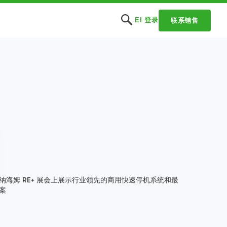
EI 登录
联系销售