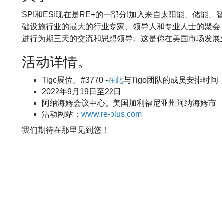
SPI和ESI现在是RE+的一部分!加入来自太阳能、储
础设施行业的最大的行业专家、领导人和专业人士的聚会，在
进行为期三天的交流和思想领导。这是你在美国市场发展
活动详情。
Tigo展位。#3770 -
在此
与Tigo团队的成员安排时间
2022年9月19日至22日
阿纳海姆会议中心。美国加利福尼亚州阿纳海姆市
活动网站：
www.re-plus.com
我们期待在那里见到您！