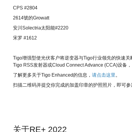
CPS #2804
2614號的Growatt
安川Solectria太阳能#2220
宋罗 #1612
Tigo增强型使光伏客户将逆变器与Tigo行业领先的快速
Tigo RSS发射器或Cloud Connect Advance (C
了解更多关于Tigo Enhanced的信息，
请点击这里
。
扫描二维码并提交你完成的加盖印章的护照照片，即可参
关于RE+ 2022