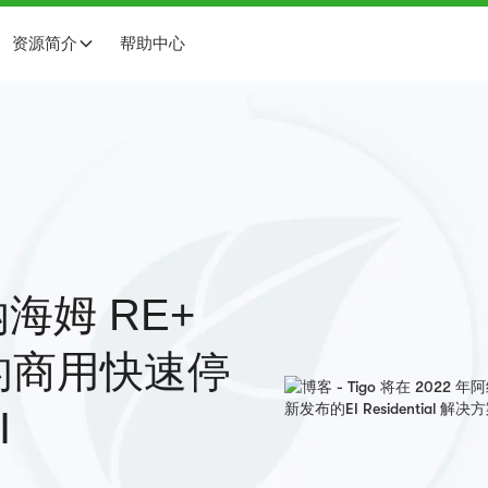
资源简介
帮助中心
纳海姆 RE+
的商用快速停
I