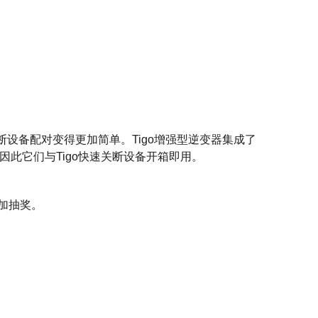
关断设备配对变得更加简单。Tigo增强型逆变器集成了
CA)设备，因此它们与Tigo快速关断设备开箱即用。
加抽奖。