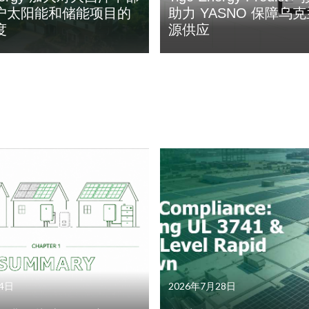
户太阳能和储能项目的
助力 YASNO 保障乌
度
源供应
4日
2026年7月28日