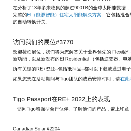
在分析了13年多来收集的超过900TB的全球太阳能数据，
完整的
EI（能源智能）住宅太阳能解决方案
。它包括混合
的自动转换开关。
访问我们的展位#3770
欢迎莅临展位，我们将为您解答关于业界领先的 Flex组件级电力电子设
新功能，以及新发布的EI Residential （包括逆变器
所有关键的RE+资源--包括抵押品--都可以下载或通过电子
如果您想在活动期间与Tigo团队的成员安排时间，请
在此
Tigo Passport在RE+ 2022上的表现
访问Tigo增强型合作伙伴。了解他们的产品，盖上印
Canadian Solar #2204