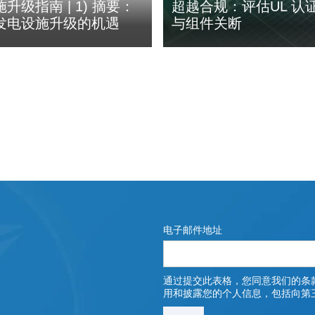
升级指南 | 1) 摘要：
超越合规：评估UL 认
发电设施升级的机遇
与组件关断
电子邮件地址
通过提交此表格，您同意我们的条
用和披露您的个人信息，包括向第