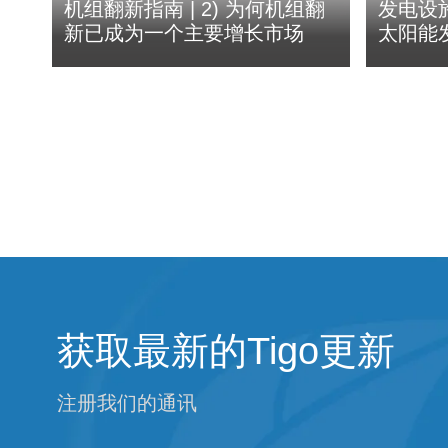
机组翻新指南 | 2) 为何机组翻
发电设施
新已成为一个主要增长市场
太阳能
获取最新的Tigo更新
注册我们的通讯