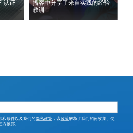
证 认证
播客中分享了来自实践的经验
教训
款和条件以及我们的
隐私政策
，该
政策
解释了我们如何收集、使
三方披露。