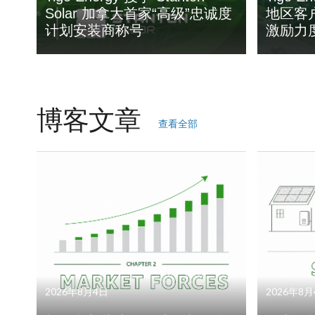
Solar 加拿大首家“高级”忠诚度
地区客
计划安装商称号
激励力
博客文章
查看全部
2026年8月4日
2026年8月