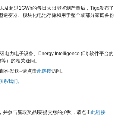
以及超过1GWh的每日太阳能监测产量后，Tigo发布了
型逆变器、模块化电池存储和用于整个或部分家庭备份
备、Energy Intelligence (EI) 软件平台的
、电池等）的相关疑问。
邮件发送--请点击
此链接
访问。
联系我们。
章，并参与赢取奖品!要提交您的护照，请点击
此链接