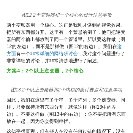
图12 2个变频器和一个核心的设计注意事项
两个变频器用一个核心。这正是我刚才谈到的视觉效果。
把所有东西都分开。这里有一个禁忌的例子，他们把逆变
器的两个输出都放到了同一个管道里。所以要这样做（图
12的左边），而不是那样做（图12的右边）。我们在
这
方面
有一个
非常详细的网络研讨会
，我对这个问题进行了
非常详细的讨论，并非常清楚地进行了阐述。
方案4：2个以上逆变器，2个核心
图13 2个以上变频器和2个内核的设计要点和注意事项
因此，我们在这里有多个串，多个阵列，多个逆变器。同
样，只要保持所有东西分开，就像这样（图13中的左
边）。不要这样做（图13中的右边）；你不要把所有东西
放在一起，因为你会得到串扰。
这似乎很直观，但有些人在没有任何过错的情况下，没有