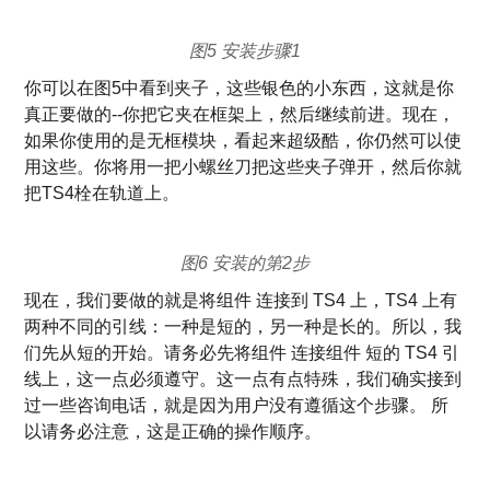
图5 安装步骤1
你可以在图5中看到夹子，这些银色的小东西，这就是你
真正要做的--你把它夹在框架上，然后继续前进。现在，
如果你使用的是无框模块，看起来超级酷，你仍然可以使
用这些。你将用一把小螺丝刀把这些夹子弹开，然后你就
把TS4栓在轨道上。
图6 安装的第2步
现在，我们要做的就是将组件 连接到 TS4 上，TS4 上有
两种不同的引线：一种是短的，另一种是长的。所以，我
们先从短的开始。请务必先将组件 连接组件 短的 TS4 引
线上，这一点必须遵守。这一点有点特殊，我们确实接到
过一些咨询电话，就是因为用户没有遵循这个步骤。 所
以请务必注意，这是正确的操作顺序。