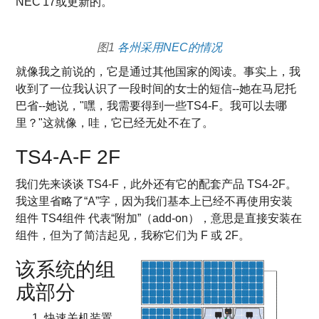
NEC'17或更新的。
图1
各州采用NEC的情况
就像我之前说的，它是通过其他国家的阅读。事实上，我
收到了一位我认识了一段时间的女士的短信--她在马尼托
巴省--她说，"嘿，我需要得到一些TS4-F。我可以去哪
里？"这就像，哇，它已经无处不在了。
TS4-A-F 2F
我们先来谈谈 TS4-F，此外还有它的配套产品 TS4-2F。
我这里省略了“A”字，因为我们基本上已经不再使用安装
组件 TS4组件 代表“附加”（add-on），意思是直接安装在
组件，但为了简洁起见，我称它们为 F 或 2F。
该系统的组
成部分
快速关机装置