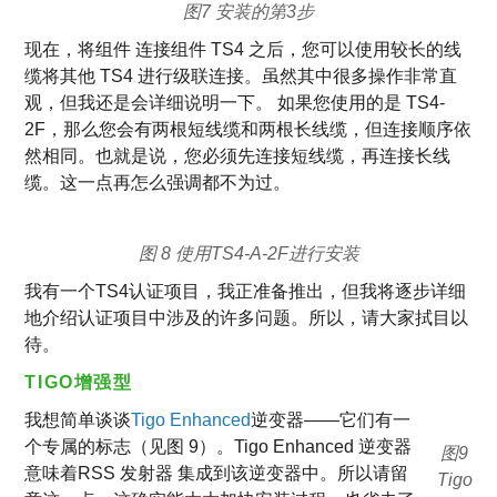
图7 安装的第3步
现在，将组件 连接组件 TS4 之后，您可以使用较长的线
缆将其他 TS4 进行级联连接。虽然其中很多操作非常直
观，但我还是会详细说明一下。 如果您使用的是 TS4-
2F，那么您会有两根短线缆和两根长线缆，但连接顺序依
然相同。也就是说，您必须先连接短线缆，再连接长线
缆。这一点再怎么强调都不为过。
图 8 使用TS4-A-2F进行安装
我有一个TS4认证项目，我正准备推出，但我将逐步详细
地介绍认证项目中涉及的许多问题。所以，请大家拭目以
待。
TIGO增强型
我想简单谈谈
Tigo Enhanced
逆变器——它们有一
个专属的标志（见图 9）。Tigo Enhanced 逆变器
图9
意味着RSS 发射器 集成到该逆变器中。所以请留
Tigo