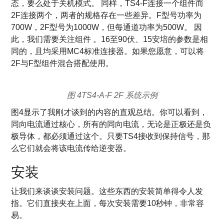
态，要么处于关机模式。 同样，TS4-F连接一个组件而
2F连接两个，两者的规格存在一些差异。F型号功率为
700W，2F型号为1000W，但每通道功率为500W。 因
此，我们需要关注组件 。16至90伏、15安培的参数是相
同的，且均采用MC4标准连接器。如果您愿意，可以将
2F与F型组件混合搭配使用。
图 4TS4-A-F 2F 系统示例
图4显示了我刚才谈到的内容的直观总结。你可以看到，
同向电流通过核心，所有的同向电流，无论是正极还是负
极导体，都必须通过这个。只要TS4接收到保持信号，那
么它们就会将该电流传给逆变器。
安装
让我们来谈谈安装问题。这些东西的安装简单得令人发
指。它们直接夹在上面，每次安装需要10秒钟，非常容
易。