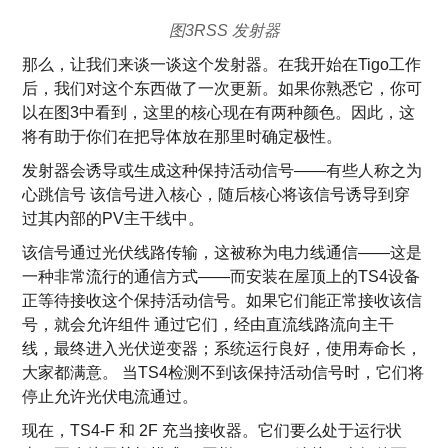
图3RSS 发射器
那么，让我们来谈一谈这个发射器。在我开始在Tigo工作
后，我们对这个东西做了一次更新。如果你熟悉它，你可
以在图3中看到，这里的核心现在有两种颜色。因此，这
将有助于你们在把导体放在那里时确定极性。
发射器会诱导或生成这种保持活动信号——有些人称之为
心跳信号 该信号进入核心，随后核心将该信号诱导到穿
过其内部的PV主干线中。
该信号通过光伏线路传输，这被称为电力线通信——这是
一种非常流行的通信方式——而安装在屋顶上的TS4设备
正等待接收这个保持活动信号。如果它们能正常接收该信
号，就会允许组件 通过它们，经由直流线路流向主干
线，最终进入光伏逆变器；系统运行良好，使用寿命长，
大家都满意。 当TS4检测不到该保持活动信号时，它们将
停止允许光伏电流通过。
现在，TS4-F 和 2F 充当接收器。它们要么处于运行状