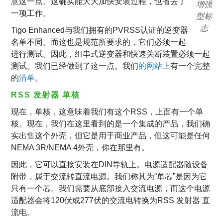
意这一点。这确实能大大加快安装过程，也省去了
增强
一项工作。
型标
志
Tigo Enhanced与我们拥有的PVRSS认证的逆变器
名单不同。而这也是规范所要求的，它们必须一起
进行测试。因此，组串式逆变器和快速关断装置必须一起
测试。我们已经做到了这一点。我们
的网站上
有一个完整
的
清单
。
RSS 发射器 单核
现在，单核，这意味着我们有这个RSS，上面有一个单
核。现在，我们在这里看到的是一个集成的产品，我们确
实出售这个外壳，但它是用于商业产品，但这可能是任何
NEMA 3R/NEMA 4外壳，你在那里有。
因此，它可以直接安装在DIN导轨上。电源适配器随设备
附带，属于交流转直流电源。我们称其为“单芯”是因为它
只有一个芯。我们需要从底部接入交流电源，而这个电源
适配器会将120伏或277伏的交流电转换为RSS 发射器 直
流电。