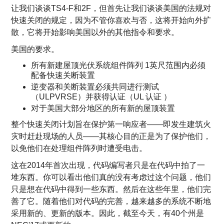
让我们谈谈TS4-F和2F，但首先让我们谈谈美国的法规对
快速关闭的规定，因为不管你喜欢与否，这将开始向外扩
散，它将开始影响美国以外的其他指令和要求。
美国的要求。
所有新建屋顶光伏系统组件阵列 1英尺范围内必须
配备快速关断装置
逆变器和关断装置必须共同进行测试
（ULPVRSE）并获得认证（UL 认证 ）
对于美国大部分地区的所有新的屋顶装置
整个快速关闭计划旨在保护第一响应者——即发生建筑火
灾时赶赴现场的人员——其核心目的正是为了保护他们，
以免他们在处理组件阵列时遭受电击。
这在2014年首次出现，代码编写者只是在代码中拍了一
堆东西。你可以看出他们真的没有考虑过这个问题，他们
只是想在代码中得到一些东西。然后在这些年里，他们完
善了它。随着他们对代码的完善，越来越多的系统不断地
采用新的、更新的版本。因此，截至今天，有40个州是